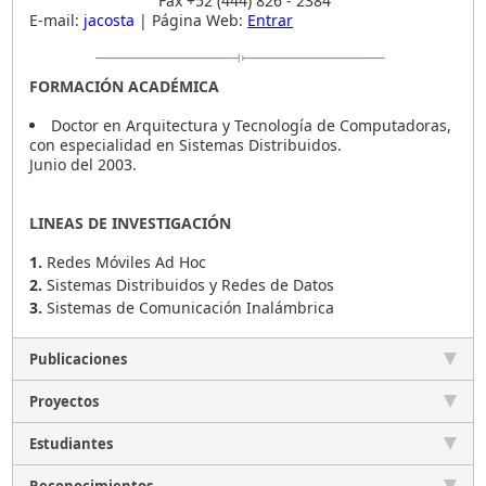
Fax +52 (444) 826 - 2384
E-mail:
jacosta
| Página Web:
Entrar
FORMACIÓN ACADÉMICA
Doctor en Arquitectura y Tecnología de Computadoras,
con especialidad en Sistemas Distribuidos.
Junio del 2003.
LINEAS DE INVESTIGACIÓN
1.
Redes Móviles Ad Hoc
2.
Sistemas Distribuidos y Redes de Datos
3.
Sistemas de Comunicación Inalámbrica
Publicaciones
Proyectos
Estudiantes
Reconocimientos