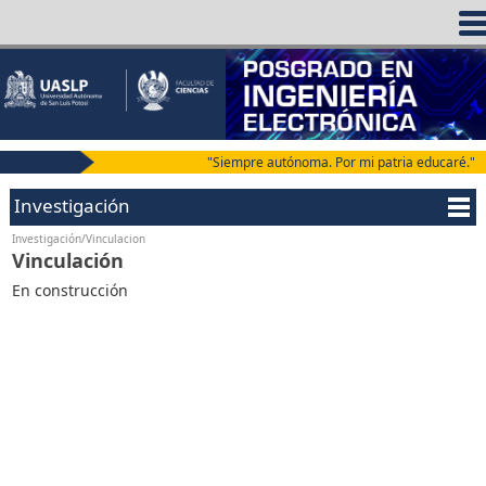
"Siempre autónoma. Por mi patria educaré."
Investigación
Investigación/Vinculacion
Vinculación
En construcción