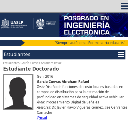
"Siempre autónoma. Por mi patria educaré."
Estudiantes
Estudiantes/García Cuevas Abraham Rafael
Estudiante Doctorado
Gen. 2016
García Cuevas Abraham Rafael
Tesis:
Diseño de funciones de costo locales basadas en
campos de distribución para la estimación de
profundidad en sistemas de seguridad activa vehicular.
Área:
Procesamiento Digital de Señales
Asesores:
Dr. Javier Flavio Vigueras Gómez, Ilse Cervantes
Camacho
@mail