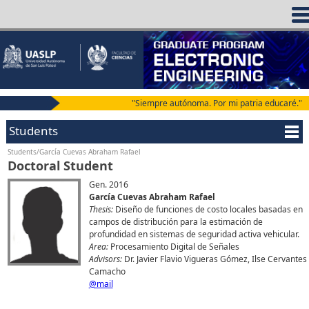
"Siempre autónoma. Por mi patria educaré."
Students
Students/García Cuevas Abraham Rafael
Doctoral Student
Gen. 2016
García Cuevas Abraham Rafael
Thesis:
Diseño de funciones de costo locales basadas en
campos de distribución para la estimación de
profundidad en sistemas de seguridad activa vehicular.
Area:
Procesamiento Digital de Señales
Advisors:
Dr. Javier Flavio Vigueras Gómez, Ilse Cervantes
Camacho
@mail