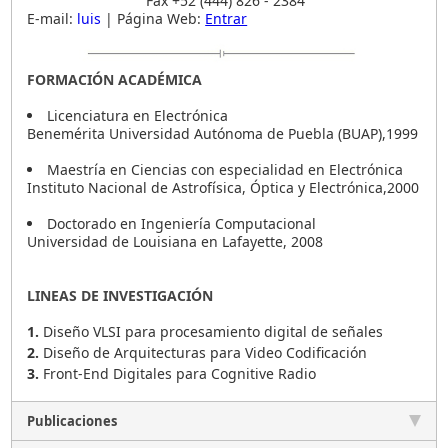
Fax +52 (444) 826 - 2384
E-mail:
luis
| Página Web:
Entrar
FORMACIÓN ACADÉMICA
Licenciatura en Electrónica
Benemérita Universidad Autónoma de Puebla (BUAP),1999
Maestrí­a en Ciencias con especialidad en Electrónica
Instituto Nacional de Astrofísica, Óptica y Electrónica,2000
Doctorado en Ingenierí­a Computacional
Universidad de Louisiana en Lafayette, 2008
LINEAS DE INVESTIGACIÓN
1.
Diseño VLSI para procesamiento digital de señales
2.
Diseño de Arquitecturas para Video Codificación
3.
Front-End Digitales para Cognitive Radio
Publicaciones