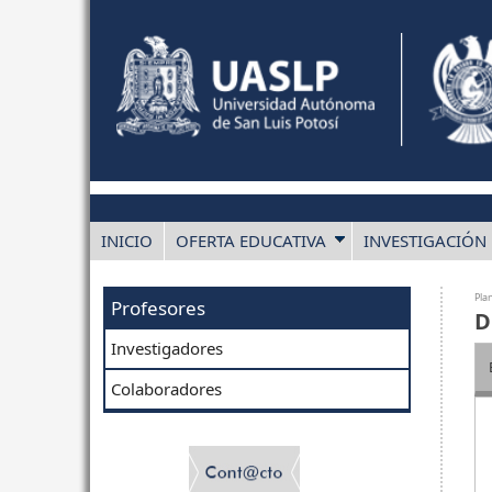
INICIO
OFERTA EDUCATIVA
INVESTIGACIÓN
Pla
Profesores
D
Investigadores
Colaboradores