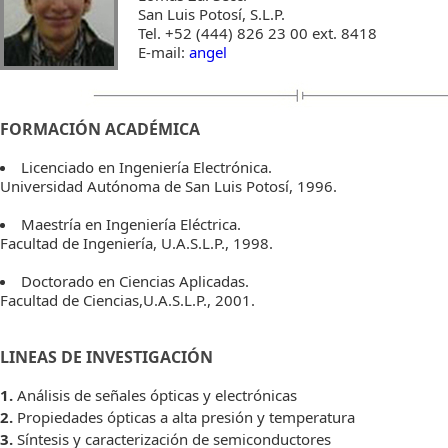
San Luis Potosí, S.L.P.
Tel. +52 (444) 826 23 00 ext. 8418
E-mail:
angel
FORMACIÓN ACADÉMICA
Licenciado en Ingenierí­a Electrónica.
Universidad Autónoma de San Luis Potosí­, 1996.
Maestría en Ingenierí­a Eléctrica.
Facultad de Ingeniería, U.A.S.L.P., 1998.
Doctorado en Ciencias Aplicadas.
Facultad de Ciencias,U.A.S.L.P., 2001.
LINEAS DE INVESTIGACIÓN
1.
Análisis de señales ópticas y electrónicas
2.
Propiedades ópticas a alta presión y temperatura
3.
Síntesis y caracterización de semiconductores