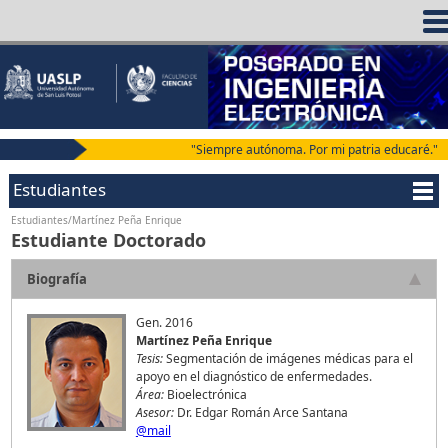
"Siempre autónoma. Por mi patria educaré."
Estudiantes
Estudiantes/Martínez Peña Enrique
Estudiante Doctorado
Biografía
Gen. 2016
Martínez Peña Enrique
Tesis:
Segmentación de imágenes médicas para el
apoyo en el diagnóstico de enfermedades.
Área:
Bioelectrónica
Asesor:
Dr. Edgar Román Arce Santana
@mail