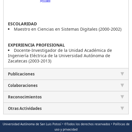
@mail
ESCOLARIDAD
Maestro en Ciencias en Sistemas Digitales (2000-2002)
EXPERIENCIA PROFESIONAL
Docente-Investigador de la Unidad Académica de
Ingeniería Eléctrica de la Universidad Autónoma de
Zacatecas (2003-2013)
Publicaciones
Colaboraciones
Reconocimientos
Otras Actividades
Universidad Autónoma de San Luis Potosí • ©Todos los derechos reservados • Políticas de
uso y privacidad