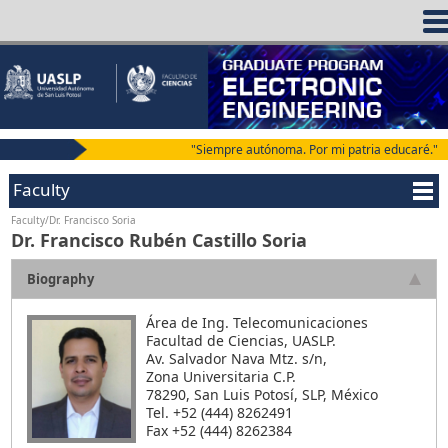
"Siempre autónoma. Por mi patria educaré."
Faculty
Faculty/Dr. Francisco Soria
Dr. Francisco Rubén Castillo Soria
Biography
Área de Ing. Telecomunicaciones
Facultad de Ciencias, UASLP.
Av. Salvador Nava Mtz. s/n,
Zona Universitaria C.P.
78290, San Luis Potosí, SLP, México
Tel. +52 (444) 8262491
Fax +52 (444) 8262384