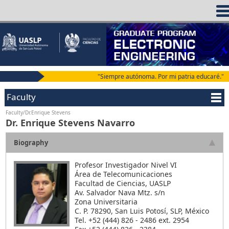
"Siempre autónoma. Por mi patria educaré."
Faculty
Faculty/Dr.Enrique Stevens
Dr. Enrique Stevens Navarro
Biography
Profesor Investigador Nivel VI
Área de Telecomunicaciones
Facultad de Ciencias, UASLP
Av. Salvador Nava Mtz. s/n
Zona Universitaria
C. P. 78290, San Luis Potosí, SLP, México
Tel. +52 (444) 826 - 2486 ext. 2954