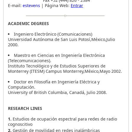
Fax +52 (444) 826 - 2384
E-mail:
estevens
| Página Web:
Entrar
ACADEMIC DEGREES
Ingeniero Electrónico (Comunicaciones)
Universidad Autónoma de San Luis Potosí,México,Julio
2000.
Maestro en Ciencias en Ingeniería Electrónica
(Telecomunicaciones).
Instituto Tecnológico y de Estudios Superiores de
Monterrey (ITESM) Campus Monterrey,México,Mayo 2002.
Doctor en Filosofía en Ingeniería Eléctrica y
Computación.
University of British Columbia, Canadá, Julio 2008.
RESEARCH LINES
1.
Estudios de ocupación espectral para redes de radio
cognoscitivo
2.
Gestión de movilidad en redes inalámbricas